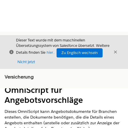
Dieser Text wurde mit dem maschinellen
Übersetzungssystem von Salesforce übersetzt. Weitere
Schließen
Schli
Details finden Sie
hier
.
Zu Englisch wechseln
Schließ
Nicht jetzt
Versicherung
Inhalt
Inhalt anzeigen
OmniScript für
Angebotsvorschläge
Dieses OmniScript kann Angebotsdokumente für Branchen
erstellen, die Dokumente benötigen, die die Details eines
Angebots enthalten (anstelle oder zusätzlich zur Anzeige der