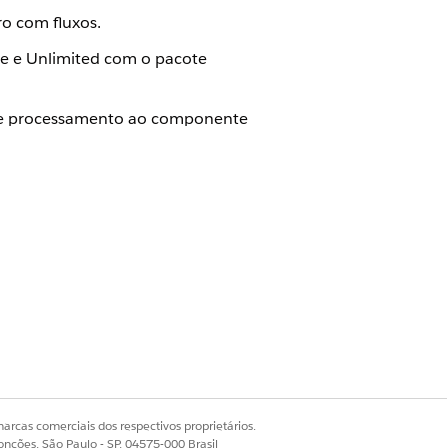
ro com fluxos.
ise e Unlimited com o pacote
so de processamento ao componente
Sim
Não
arcas comerciais dos respectivos proprietários.
onções, São Paulo - SP, 04575-000 Brasil