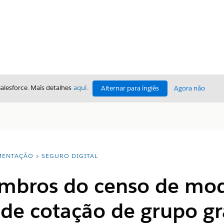
Salesforce. Mais detalhes
aqui
.
Alternar para inglês
Agora não
ENTAÇÃO
SEGURO DIGITAL
mbros do censo de mod
 de cotação de grupo g