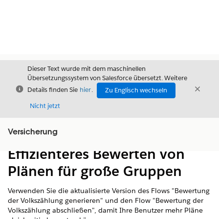
Dieser Text wurde mit dem maschinellen
Übersetzungssystem von Salesforce übersetzt. Weitere
Schließen
Schli
Details finden Sie
hier
.
Zu Englisch wechseln
Schließ
Nicht jetzt
Versicherung
Inhalt
Inhalt anzeigen
Effizienteres Bewerten von
Plänen für große Gruppen
Verwenden Sie die aktualisierte Version des Flows "Bewertung
der Volkszählung generieren" und den Flow "Bewertung der
Volkszählung abschließen", damit Ihre Benutzer mehr Pläne