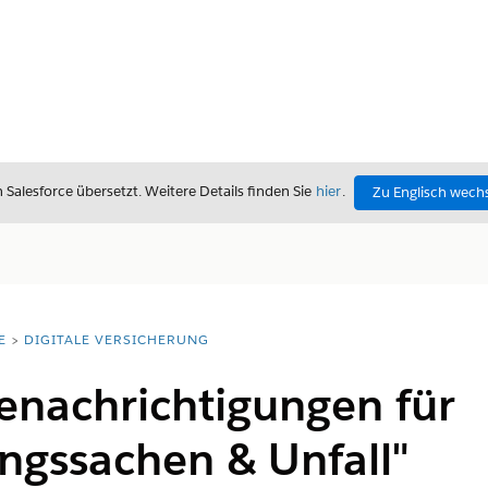
alesforce übersetzt. Weitere Details finden Sie
hier
.
Zu Englisch wech
E
DIGITALE VERSICHERUNG
enachrichtigungen für
ngssachen & Unfall"