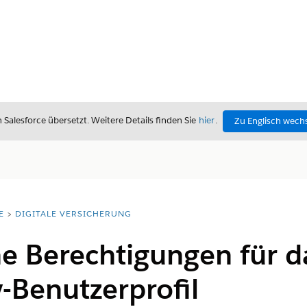
alesforce übersetzt. Weitere Details finden Sie
hier
.
Zu Englisch wech
E
DIGITALE VERSICHERUNG
he Berechtigungen für d
Benutzerprofil