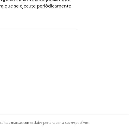
ara que se ejecute periódicamente
Sí
No
istintas marcas comerciales pertenecen a sus respectivos