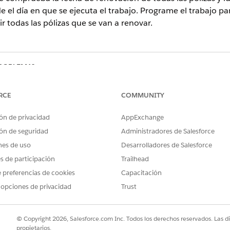
el día en que se ejecuta el trabajo. Programe el trabajo p
todas las pólizas que se van a renovar.
PROBLEMA?
ejorar!
RCE
COMMUNITY
ón de privacidad
AppExchange
ón de seguridad
Administradores de Salesforce
nes de uso
Desarrolladores de Salesforce
es de participación
Trailhead
 preferencias de cookies
Capacitación
 opciones de privacidad
Trust
© Copyright 2026, Salesforce.com Inc. Todos los derechos reservados. Las d
propietarios.