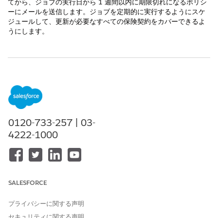
てから、ジョブの実行日から 1 週間以内に期限切れになるポリシ
ーにメールを送信します。ジョブを定期的に実行するようにスケ
ジュールして、更新が必要なすべての保険契約をカバーできるよ
うにします。
この記事で問題は解決されましたか?
ご意見をお待ちしております。
はい
いいえ
0120-733-257 | 03-
4222-1000
SALESFORCE
プライバシーに関する声明
セキュリティに関する声明