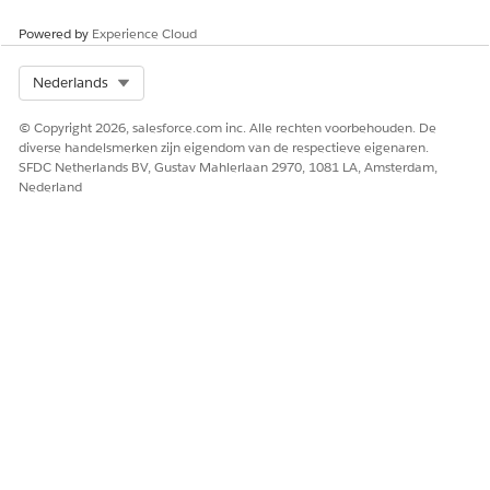
Powered by
Experience Cloud
Select Org
Nederlands
© Copyright 2026, salesforce.com inc. Alle rechten voorbehouden. De
diverse handelsmerken zijn eigendom van de respectieve eigenaren.
SFDC Netherlands BV, Gustav Mahlerlaan 2970, 1081 LA, Amsterdam,
Nederland