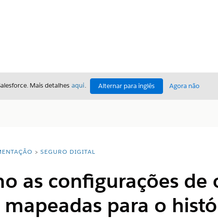
Salesforce. Mais detalhes
aqui
.
Alternar para inglês
Agora não
ENTAÇÃO
SEGURO DIGITAL
o as configurações de 
o mapeadas para o histó