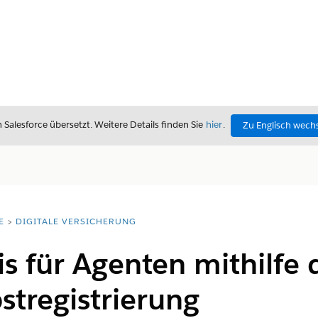
alesforce übersetzt. Weitere Details finden Sie
hier
.
Zu Englisch wech
E
DIGITALE VERSICHERUNG
is für Agenten mithilfe 
tregistrierung