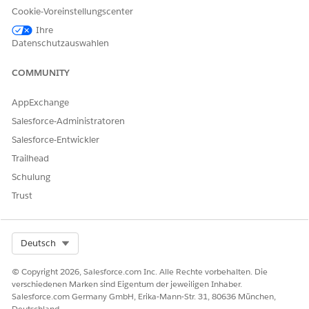
Cookie-Voreinstellungscenter
Ihre
Datenschutzauswahlen
COMMUNITY
AppExchange
Salesforce-Administratoren
Salesforce-Entwickler
Trailhead
Schulung
Trust
Select Org
Deutsch
© Copyright 2026, Salesforce.com Inc. Alle Rechte vorbehalten. Die
verschiedenen Marken sind Eigentum der jeweiligen Inhaber.
Salesforce.com Germany GmbH, Erika-Mann-Str. 31, 80636 München,
Deutschland