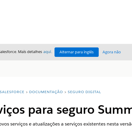
Salesforce. Mais detalhes
aqui
.
Alternar para inglês
Agora não
SALESFORCE
DOCUMENTAÇÃO
SEGURO DIGITAL
aqui:
viços para seguro Summ
vos serviços e atualizações a serviços existentes nesta versã