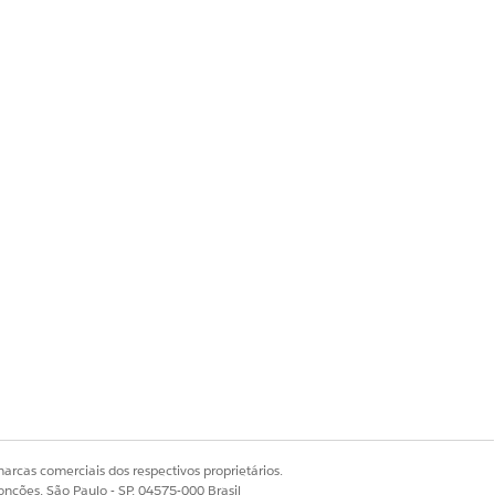
arcas comerciais dos respectivos proprietários.
onções, São Paulo - SP, 04575-000 Brasil