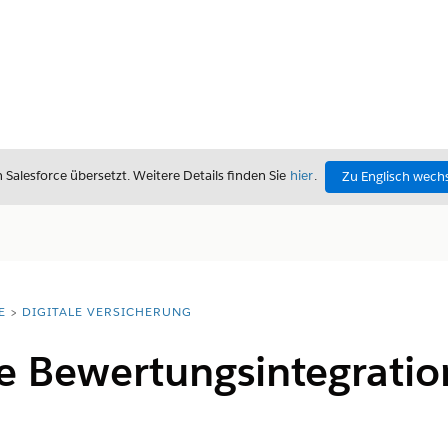
alesforce übersetzt. Weitere Details finden Sie
hier
.
Zu Englisch wech
E
DIGITALE VERSICHERUNG
ie Bewertungsintegrati