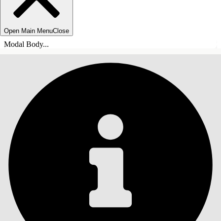
Open Main Menu
Close
Modal Body...
ÍNDICE
Pesquisar
Mostrar índice
Índice