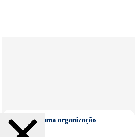
Selecionar uma organização