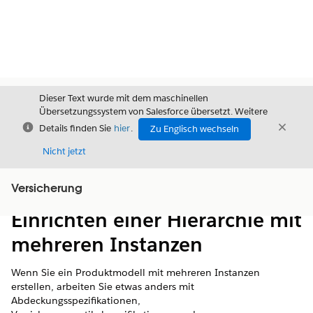
Dieser Text wurde mit dem maschinellen
Übersetzungssystem von Salesforce übersetzt. Weitere
Schließen
Schli
Details finden Sie
hier
.
Zu Englisch wechseln
Schließ
Nicht jetzt
Versicherung
Inhalt
Inhalt anzeigen
Einrichten einer Hierarchie mit
mehreren Instanzen
Wenn Sie ein Produktmodell mit mehreren Instanzen
erstellen, arbeiten Sie etwas anders mit
Abdeckungsspezifikationen,