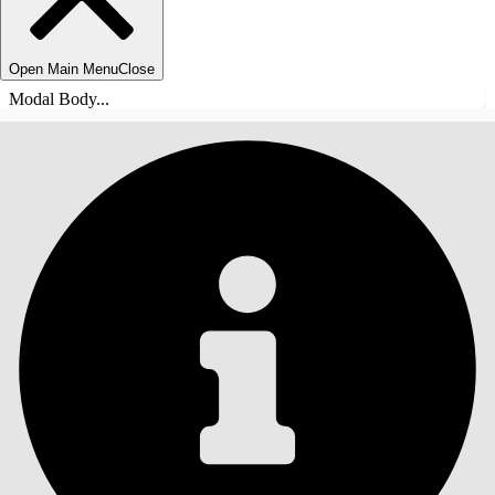
Open Main Menu
Close
Modal Body...
ÍNDICE
Pesquisar
Mostrar índice
Índice