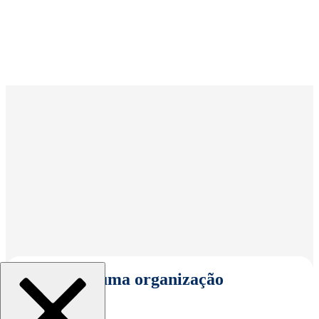
Selecionar uma organização