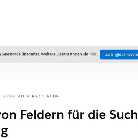
alesforce übersetzt. Weitere Details finden Sie
hier
.
Zu Englisch wech
E
DIGITALE VERSICHERUNG
von Feldern für die Suc
ng