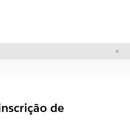
Fecha
Fechar
nscrição de