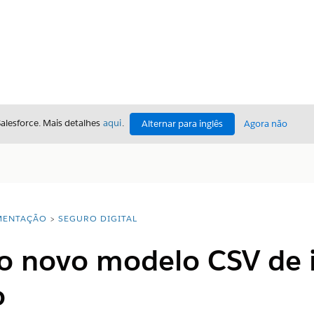
Salesforce. Mais detalhes
aqui
.
Alternar para inglês
Agora não
ENTAÇÃO
SEGURO DIGITAL
 o novo modelo CSV de i
o