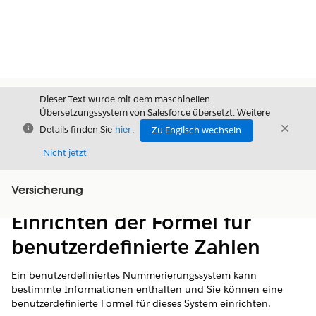
Dieser Text wurde mit dem maschinellen
Übersetzungssystem von Salesforce übersetzt. Weitere
Schließen
Schli
Details finden Sie
hier
.
Zu Englisch wechseln
Schließ
Nicht jetzt
Versicherung
Inhalt
Inhalt anzeigen
Einrichten der Formel für
benutzerdefinierte Zahlen
Ein benutzerdefiniertes Nummerierungssystem kann
bestimmte Informationen enthalten und Sie können eine
benutzerdefinierte Formel für dieses System einrichten.