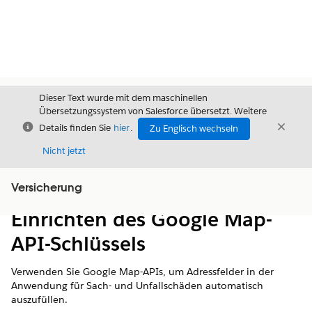
Dieser Text wurde mit dem maschinellen
Übersetzungssystem von Salesforce übersetzt. Weitere
Schließen
Schli
Details finden Sie
hier
.
Zu Englisch wechseln
Schließ
Nicht jetzt
Versicherung
Inhalt
Inhalt anzeigen
Einrichten des Google Map-
API-Schlüssels
Verwenden Sie Google Map-APIs, um Adressfelder in der
Anwendung für Sach- und Unfallschäden automatisch
auszufüllen.