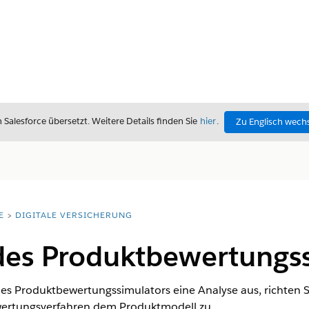
alesforce übersetzt. Weitere Details finden Sie
hier
.
Zu Englisch wech
E
DIGITALE VERSICHERUNG
 des Produktbewertungs
nes Produktbewertungssimulators eine Analyse aus, richten 
ertungsverfahren dem Produktmodell zu.