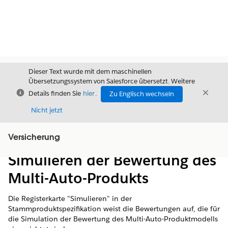
Dieser Text wurde mit dem maschinellen
Übersetzungssystem von Salesforce übersetzt. Weitere
Schließen
Schli
Details finden Sie
hier
.
Zu Englisch wechseln
Schließ
Nicht jetzt
Versicherung
Inhalt
Inhalt anzeigen
Simulieren der Bewertung des
Multi-Auto-Produkts
Die Registerkarte "Simulieren" in der
Stammproduktspezifikation weist die Bewertungen auf, die für
die Simulation der Bewertung des Multi-Auto-Produktmodells