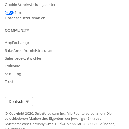
Cookie-Voreinstellungscenter
Ihre
Datenschutzauswahlen
COMMUNITY
AppExchange
Salesforce-Administratoren
Salesforce-Entwickler
Trailhead
Schulung
Trust
Select Org
Deutsch
© Copyright 2026, Salesforce.com Inc. Alle Rechte vorbehalten. Die
verschiedenen Marken sind Eigentum der jeweiligen Inhaber.
Salesforce.com Germany GmbH, Erika-Mann-Str. 31, 80636 München,
Deutschland