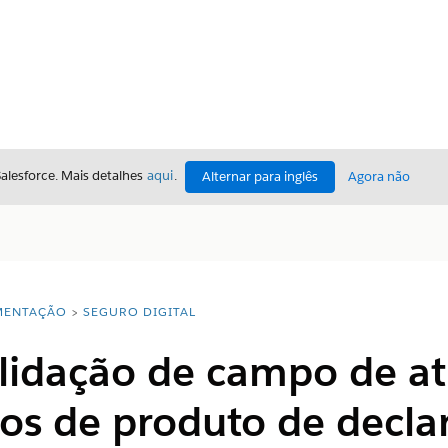
Salesforce. Mais detalhes
aqui
.
Alternar para inglês
Agora não
ENTAÇÃO
SEGURO DIGITAL
alidação de campo de at
os de produto de decla