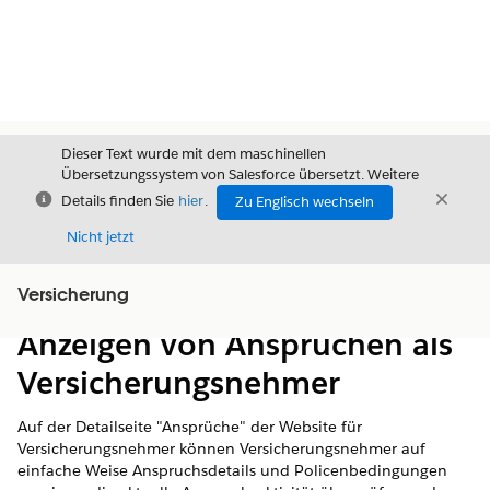
Dieser Text wurde mit dem maschinellen
Übersetzungssystem von Salesforce übersetzt. Weitere
Schließen
Schli
Details finden Sie
hier
.
Zu Englisch wechseln
Schließ
Nicht jetzt
Versicherung
Inhalt
Inhalt anzeigen
Anzeigen von Ansprüchen als
Versicherungsnehmer
Auf der Detailseite "Ansprüche" der Website für
Versicherungsnehmer können Versicherungsnehmer auf
einfache Weise Anspruchsdetails und Policenbedingungen