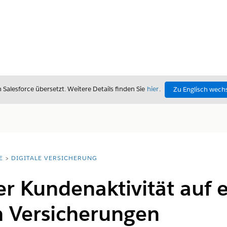
alesforce übersetzt. Weitere Details finden Sie
hier
.
Zu Englisch wech
E
DIGITALE VERSICHERUNG
r Kundenaktivität auf e
n Versicherungen