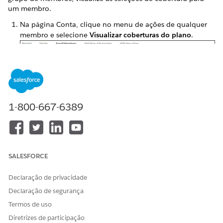
um membro.
Na página Conta, clique no menu de ações de qualquer
membro e selecione
Visualizar coberturas do plano
.
1-800-667-6389
Os produtos e as respectivas coberturas obrigatórias e
opcionais disponíveis para o membro selecionado
aparecem.
SALESFORCE
Declaração de privacidade
Declaração de segurança
Termos de uso
Diretrizes de participação