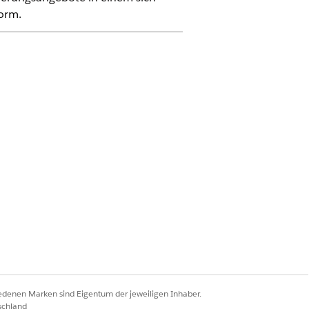
orm.
iedenen Marken sind Eigentum der jeweiligen Inhaber.
schland