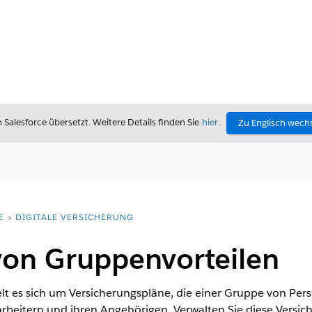
alesforce übersetzt. Weitere Details finden Sie
hier
.
Zu Englisch wech
E
DIGITALE VERSICHERUNG
von Gruppenvorteilen
lt es sich um Versicherungspläne, die einer Gruppe von Pe
arbeitern und ihren Angehörigen. Verwalten Sie diese Versi