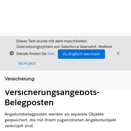
Dieser Text wurde mit dem maschinellen
Übersetzungssystem von Salesforce übersetzt. Weitere
Schließen
Schli
Details finden Sie
hier
.
Zu Englisch wechseln
Schließ
Nicht jetzt
Versicherung
Inhalt
Inhalt anzeigen
Versicherungsangebots-
Belegposten
Angebotsbelegposten werden als separate Objekte
gespeichert, die mit ihrem zugeordneten Angebotsobjekt
verknüpft sind.