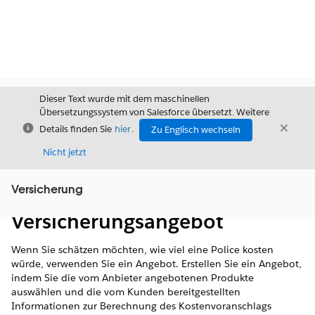
Dieser Text wurde mit dem maschinellen
Übersetzungssystem von Salesforce übersetzt. Weitere
Schließen
Schli
Details finden Sie
hier
.
Zu Englisch wechseln
Schließ
Nicht jetzt
Versicherung
Inhalt
Inhalt anzeigen
Versicherungsangebot
Wenn Sie schätzen möchten, wie viel eine Police kosten
würde, verwenden Sie ein Angebot. Erstellen Sie ein Angebot,
indem Sie die vom Anbieter angebotenen Produkte
auswählen und die vom Kunden bereitgestellten
Informationen zur Berechnung des Kostenvoranschlags