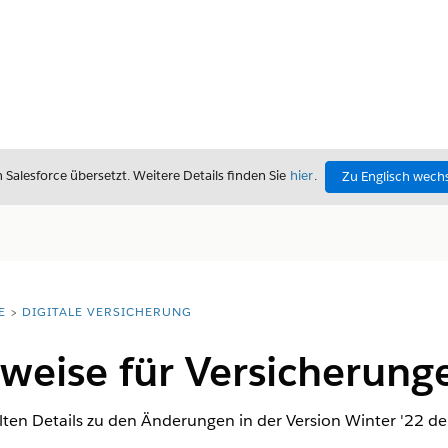
alesforce übersetzt. Weitere Details finden Sie
hier
.
Zu Englisch wech
E
DIGITALE VERSICHERUNG
weise für Versicherung
ten Details zu den Änderungen in der Version Winter '22 de