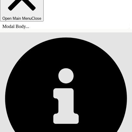
Open Main Menu
Close
Modal Body...
INHALT
Suche
Inhalt anzeigen
Inhalt