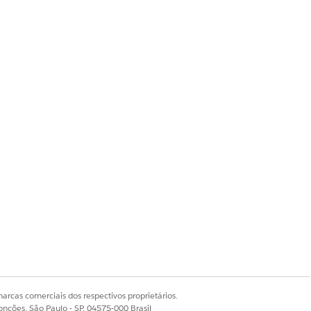
arcas comerciais dos respectivos proprietários.
onções, São Paulo - SP, 04575-000 Brasil