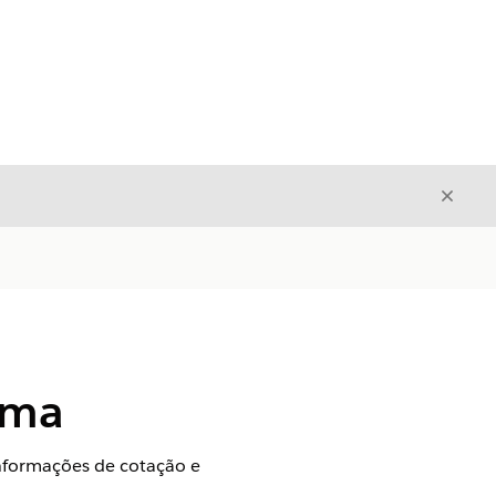
Fecha
Fechar
ema
informações de cotação e