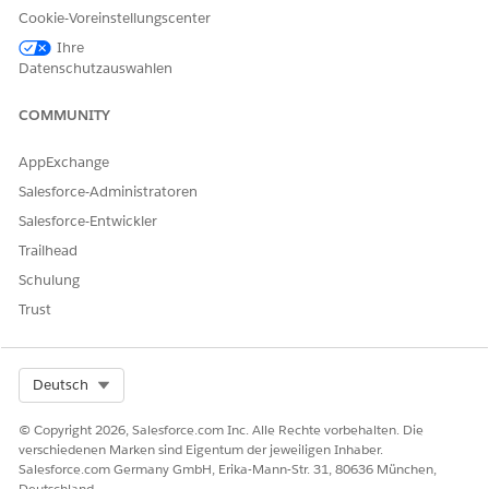
Cookie-Voreinstellungscenter
Ihre
Datenschutzauswahlen
COMMUNITY
AppExchange
Salesforce-Administratoren
Salesforce-Entwickler
Trailhead
Schulung
Trust
Select Org
Deutsch
© Copyright 2026, Salesforce.com Inc. Alle Rechte vorbehalten. Die
verschiedenen Marken sind Eigentum der jeweiligen Inhaber.
Salesforce.com Germany GmbH, Erika-Mann-Str. 31, 80636 München,
Deutschland