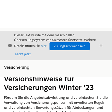
Dieser Text wurde mit dem maschinellen
Übersetzungssystem von Salesforce übersetzt. Weitere
Schließen
Schli
Details finden Sie
hier
.
Zu Englisch wechseln
Schließ
Nicht jetzt
Versicherung
Inhalt
Inhalt anzeigen
Versionshinweise für
Versicherungen Winter '23
Fördern Sie die Angebotsabwicklung und vereinfachen Sie die
Verwaltung von Versicherungspolicen mit erweiterten Regeln
und vereinfachten Bewertungssätzen für Abdeckungen und