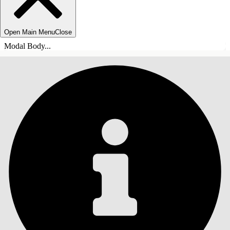
Open Main Menu
Close
Modal Body...
ÍNDICE
Pesquisar
Mostrar índice
Índice