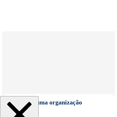
Selecionar uma organização