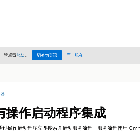
情，请点击
此处
。
切换为英语
而非现在
动器
与操作启动程序集成
 通过操作启动程序立即搜索并启动服务流程。服务流程使用 OmniSc