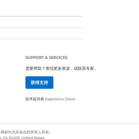
SUPPORT & SERVICES
集
需要帮助？查找更多资源，或联系专家。
获得支持
技术提供者
Experience Cloud
的更多信息,请参阅
Lightning Flow for
有权利。其他各商标均为其各自的所有人所有。
co, CA 94105, United States