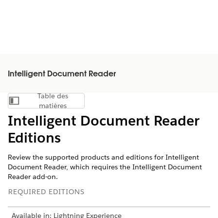
Intelligent Document Reader
Table des
Afficher la table des matières
matières
Intelligent Document Reader
Editions
Review the supported products and editions for Intelligent
Document Reader, which requires the Intelligent Document
Reader add-on.
REQUIRED EDITIONS
Available in: Lightning Experience