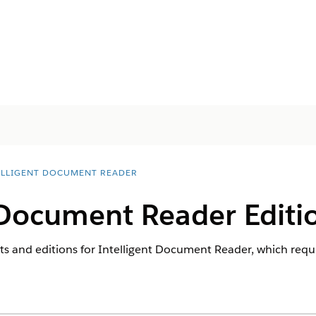
ELLIGENT DOCUMENT READER
 Document Reader Editi
s and editions for Intelligent Document Reader, which requ