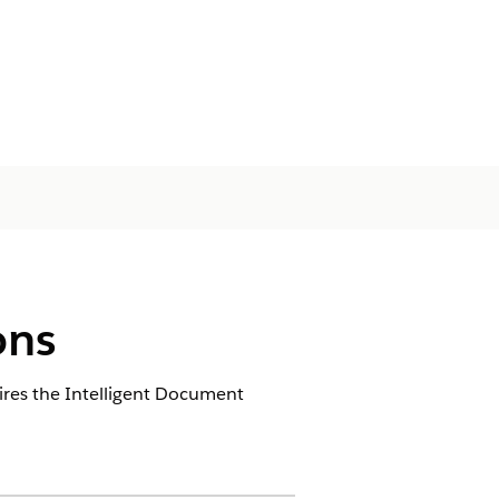
ons
ires the Intelligent Document