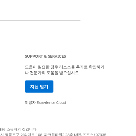
SUPPORT & SERVICES
도움이 필요한 경우 리소스를 추가로 확인하거
나 전문가의 도움을 받으십시오.
지원 받기
제공자
Experience Cloud
록 상표는 해당 소유자의 것입니다.
별시 영등포구 여의대로 108, 파크원타워2 28층 (세일즈포스) 07335