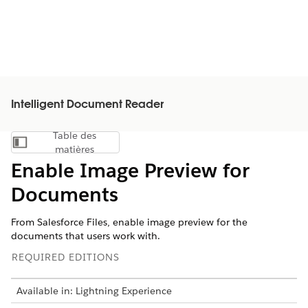
Intelligent Document Reader
Table des
Afficher la table des matières
matières
Enable Image Preview for
Documents
From Salesforce Files, enable image preview for the
documents that users work with.
REQUIRED EDITIONS
Available in: Lightning Experience