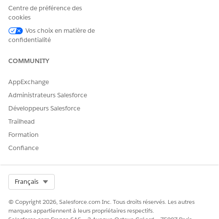
Centre de préférence des
cookies
Oui
Non
Vos choix en matière de
confidentialité
COMMUNITY
AppExchange
Administrateurs Salesforce
Développeurs Salesforce
Trailhead
Formation
Confiance
Select Org
Français
© Copyright 2026, Salesforce.com Inc. Tous droits réservés. Les autres
marques appartiennent à leurs propriétaires respectifs.