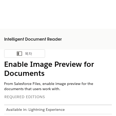
Intelligent Document Reader
목차
목차 표시
Enable Image Preview for
Documents
From Salesforce Files, enable image preview for the
documents that users work with.
REQUIRED EDITIONS
Available in: Lightning Experience