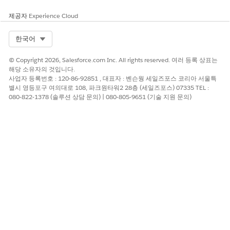
제공자
Experience Cloud
Select Org
한국어
© Copyright 2026, Salesforce.com Inc. All rights reserved. 여러 등록 상표는
해당 소유자의 것입니다.
사업자 등록번호 : 120-86-92851 , 대표자 : 벤슨웡 세일즈포스 코리아 서울특
별시 영등포구 여의대로 108, 파크원타워2 28층 (세일즈포스) 07335 TEL :
080-822-1378 (솔루션 상담 문의) | 080-805-9651 (기술 지원 문의)