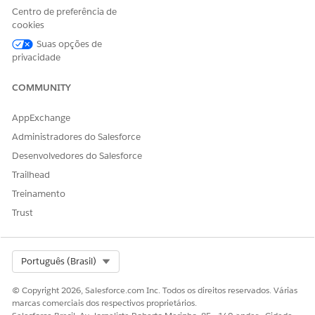
Centro de preferência de
cookies
Sim
Não
Suas opções de
privacidade
COMMUNITY
AppExchange
Administradores do Salesforce
Desenvolvedores do Salesforce
Trailhead
Treinamento
Trust
Select Org
Português (Brasil)
© Copyright 2026, Salesforce.com Inc. Todos os direitos reservados. Várias
marcas comerciais dos respectivos proprietários.