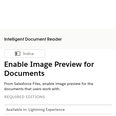
Intelligent Document Reader
Índice
Mostrar índice
Enable Image Preview for
Documents
From Salesforce Files, enable image preview for the
documents that users work with.
REQUIRED EDITIONS
Available in: Lightning Experience