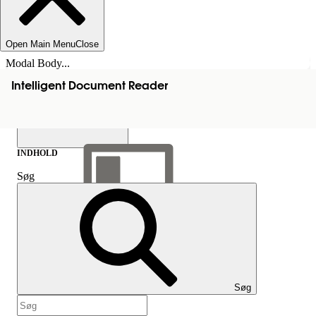
Open Main Menu
Close
Modal Body...
Intelligent Document Reader
INDHOLD
Søg
Vis indholdsfortegnelse
Indhold
Søg