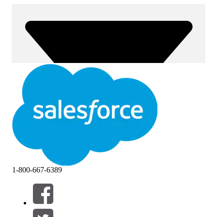
1-800-667-6389
Filtre (0)
VÆLG FILTRE
Tilføj