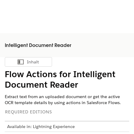
Intelligent Document Reader
Inhalt
Inhalt anzeigen
Flow Actions for Intelligent
Document Reader
Extract text from an uploaded document or get the active
OCR template details by using actions in Salesforce Flows.
REQUIRED EDITIONS
Available in: Lightning Experience