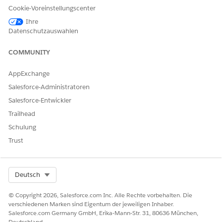
Cookie-Voreinstellungscenter
Ihre
Datenschutzauswahlen
COMMUNITY
AppExchange
Salesforce-Administratoren
Salesforce-Entwickler
Trailhead
Schulung
Trust
Select Org
Deutsch
© Copyright 2026, Salesforce.com Inc. Alle Rechte vorbehalten. Die
verschiedenen Marken sind Eigentum der jeweiligen Inhaber.
Salesforce.com Germany GmbH, Erika-Mann-Str. 31, 80636 München,
Deutschland