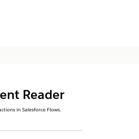
ment Reader
ctions in Salesforce Flows.