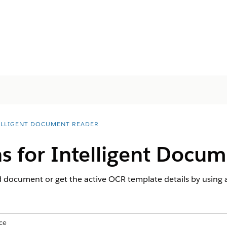
ELLIGENT DOCUMENT READER
s for Intelligent Docu
 document or get the active OCR template details by using a
ce