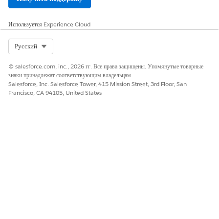
Используется
Experience Cloud
Select Org
Русский
© salesforce.com, inc., 2026 гг. Все права защищены. Упомянутые товарные
знаки принадлежат соответствующим владельцам.
Salesforce, Inc. Salesforce Tower, 415 Mission Street, 3rd Floor, San
Francisco, CA 94105, United States