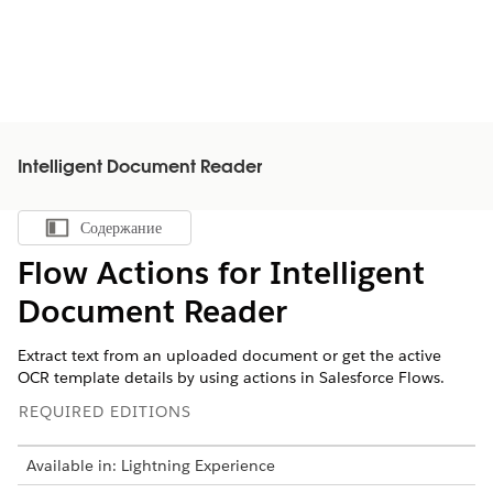
Intelligent Document Reader
Содержание
Показать содержание
Flow Actions for Intelligent
Document Reader
Extract text from an uploaded document or get the active
OCR template details by using actions in Salesforce Flows.
REQUIRED EDITIONS
Available in: Lightning Experience