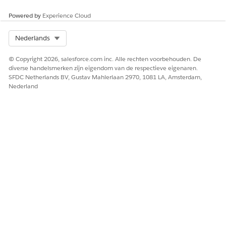
Powered by
Experience Cloud
Select Org
Nederlands
© Copyright 2026, salesforce.com inc. Alle rechten voorbehouden. De
diverse handelsmerken zijn eigendom van de respectieve eigenaren.
SFDC Netherlands BV, Gustav Mahlerlaan 2970, 1081 LA, Amsterdam,
Nederland