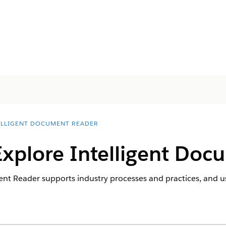
ELLIGENT DOCUMENT READER
Explore Intelligent Do
t Reader supports industry processes and practices, and use