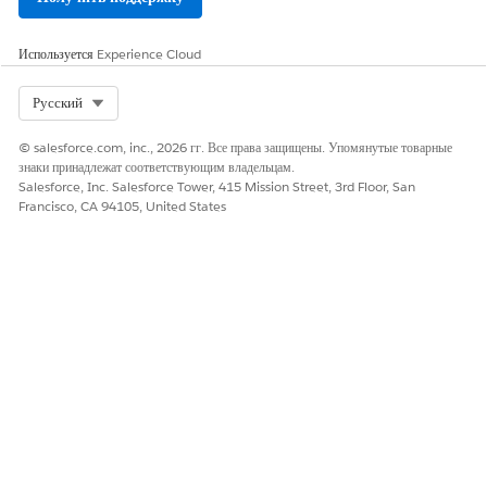
Используется
Experience Cloud
Select Org
Русский
© salesforce.com, inc., 2026 гг. Все права защищены. Упомянутые товарные
знаки принадлежат соответствующим владельцам.
Salesforce, Inc. Salesforce Tower, 415 Mission Street, 3rd Floor, San
Francisco, CA 94105, United States