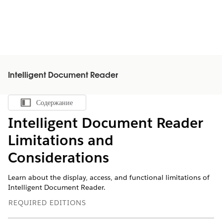
Intelligent Document Reader
Содержание
Показать содержание
Intelligent Document Reader
Limitations and
Considerations
Learn about the display, access, and functional limitations of
Intelligent Document Reader.
REQUIRED EDITIONS