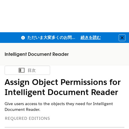
ただいま大変多くのお問い合わせをいただいており、ご連絡までにお時間を頂戴しております
続きを読む
Clo
Intelligent Document Reader
目次
目次を表示
Assign Object Permissions for
Intelligent Document Reader
Give users access to the objects they need for Intelligent
Document Reader.
REQUIRED EDITIONS