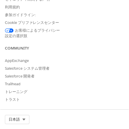
SEE ALSO
利用規約
Object Permissions
参加ガイドライン:
Cookie プリファレンスセンター
お客様によるプライバシー
設定の選択肢
この記事で問題は解決されましたか?
ご意見をお待ちしております。
COMMUNITY
はい
いいえ
AppExchange
Salesforce システム管理者
Salesforce 開発者
Trailhead
トレーニング
トラスト
Select Org
日本語