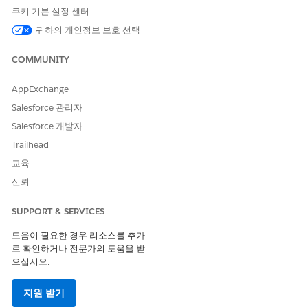
Object Permissions
쿠키 기본 설정 센터
귀하의 개인정보 보호 선택
COMMUNITY
이 기사를 통해 문제를 해결했습니까?
개선을 위한 의견을 보내주세요.
AppExchange
예
아니요
Salesforce 관리자
Salesforce 개발자
Trailhead
교육
신뢰
SUPPORT & SERVICES
도움이 필요한 경우 리소스를 추가
로 확인하거나 전문가의 도움을 받
으십시오.
지원 받기