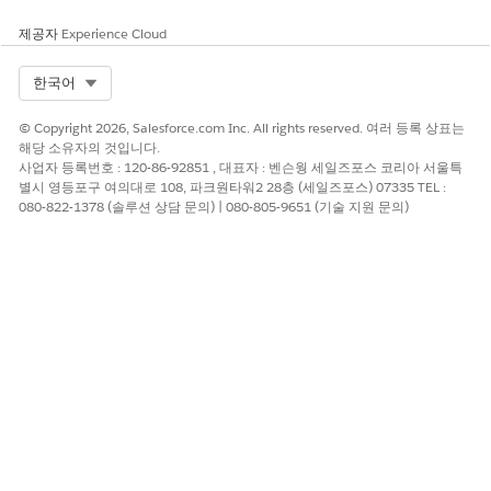
제공자
Experience Cloud
Select Org
한국어
© Copyright 2026, Salesforce.com Inc. All rights reserved. 여러 등록 상표는
해당 소유자의 것입니다.
사업자 등록번호 : 120-86-92851 , 대표자 : 벤슨웡 세일즈포스 코리아 서울특
별시 영등포구 여의대로 108, 파크원타워2 28층 (세일즈포스) 07335 TEL :
080-822-1378 (솔루션 상담 문의) | 080-805-9651 (기술 지원 문의)